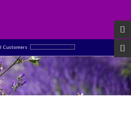

al Customers
