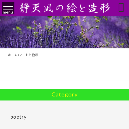

menu
ホーム
>
アートと色彩
Category
poetry