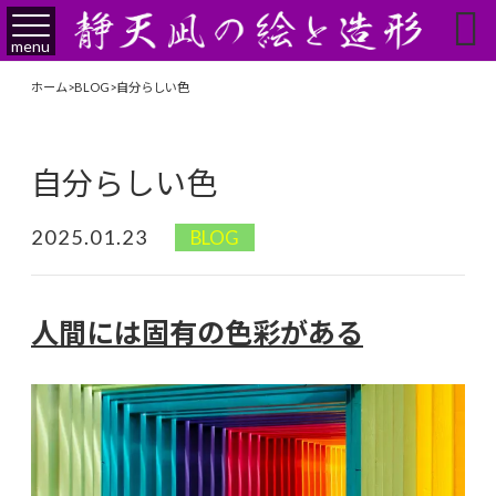

menu
ホーム
>
BLOG
>
自分らしい色
自分らしい色
2025.01.23
BLOG
人間には固有の色彩がある