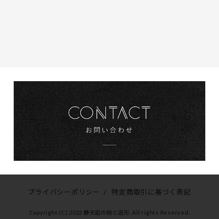
プライバシーポリシー
/
特定商取引に基づく表記
Copyright (C) 2022 静天凪の絵と造形. All rights Reserved.