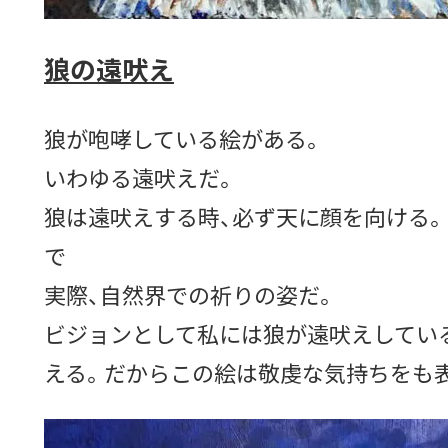
狼の遠吠え
狼が咆哮している絵がある。
いわゆる遠吠えだ。
狼は遠吠えする時、必ず天に顔を向ける
で
実際、自然界での祈りの姿だ。
ビジョンとして私には狼が遠吠えしてい
える。だからこの絵は敬虔な気持ちをも