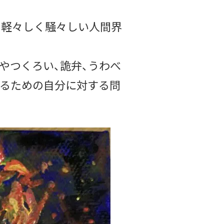
、軽々しく騒々しい人間界
やつくろい、詭弁、うわべ
するための自分に対する問