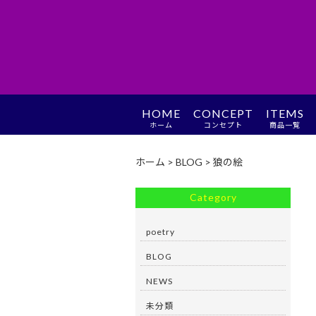
HOME
CONCEPT
ITEMS
ホーム
コンセプト
商品一覧
ホーム
>
BLOG
>
狼の絵
Category
poetry
BLOG
NEWS
未分類