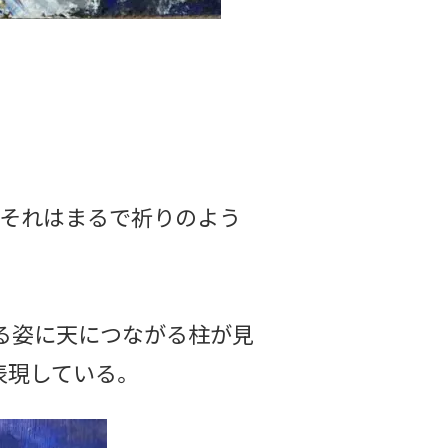
。それはまるで祈りのよう
る姿に天につながる柱が見
表現している。