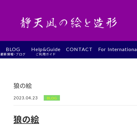
BLOG
Help&Guide
CONTACT
For Internation
最新情報・ブログ
ご利用ガイド
狼の絵
2023.04.23
BLOG
狼の絵