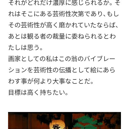
それがどれだけ濃厚に感じられるか。そ
れはそこにある芸術性次第であり、もし
その芸術性が高く磨かれていたならば、
あとは観る者の裁量に委ねられるとわ
たしは思う。
画家としての私はこの翁のバイブレー
ションを芸術性の伝播として絵にあら
わす事が何より大事なことだ。
目標は高く持ちたい。