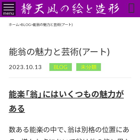

menu
ホーム
>
BLOG
>
能翁の魅力と芸術(アート)
能翁の魅力と芸術(アート)
2023.10.13
BLOG
未分類
能楽「翁」にはいくつもの魅力が
ある
数ある能楽の中で、翁は別格の位置にあ