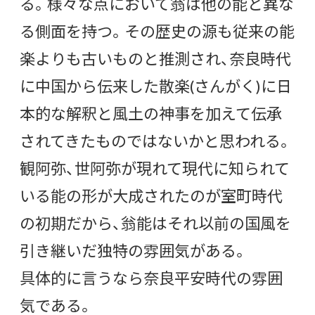
る。様々な点において翁は他の能と異な
る側面を持つ。その歴史の源も従来の能
楽よりも古いものと推測され、奈良時代
に中国から伝来した散楽(さんがく)に日
本的な解釈と風土の神事を加えて伝承
されてきたものではないかと思われる。
観阿弥、世阿弥が現れて現代に知られて
いる能の形が大成されたのが室町時代
の初期だから、翁能はそれ以前の国風を
引き継いだ独特の雰囲気がある。
具体的に言うなら奈良平安時代の雰囲
気である。