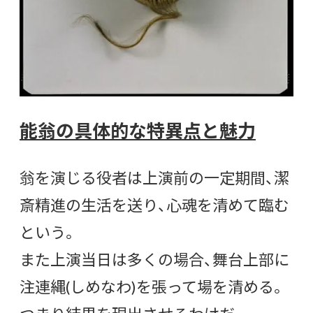
能翁の具体的な特異点と魅力
翁を演じる役者は上演前の一定期間、潔
斎精進の生活を送り、心魂を清めて臨む
という。
また上演当日は多くの場合、舞台上部に
注連縄(しめなわ)を張って場を清める。