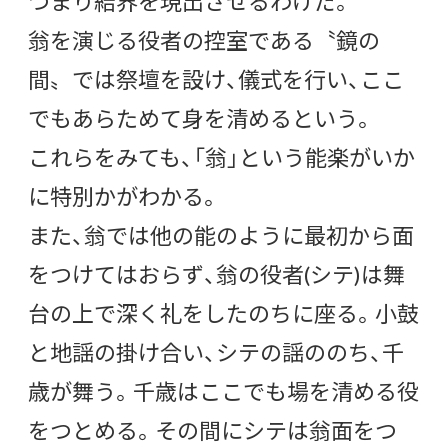
つまり結界を現出させるわけだ。
翁を演じる役者の控室である〝鏡の
間〟では祭壇を設け、儀式を行い、ここ
でもあらためて身を清めるという。
これらをみても、「翁」という能楽がいか
に特別かがわかる。
また、翁では他の能のように最初から面
をつけてはおらず、翁の役者(シテ)は舞
台の上で深く礼をしたのちに座る。小鼓
と地謡の掛け合い、シテの謡ののち、千
歳が舞う。千歳はここでも場を清める役
をつとめる。その間にシテは翁面をつ