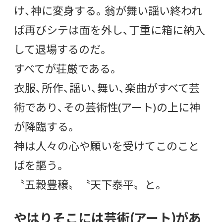
け、神に変身する。翁が舞い謡い終われ
ば再びシテは面を外し、丁重に箱に納入
して退場するのだ。
すべてが荘厳である。
衣服、所作、謡い、舞い、楽曲がすべて芸
術であり、その芸術性(アート)の上に神
が降臨する。
神は人々の心や願いを受けてこのこと
ばを謳う。
〝五穀豊穣〟〝天下泰平〟と。
やはりそこには芸術(アート)があ